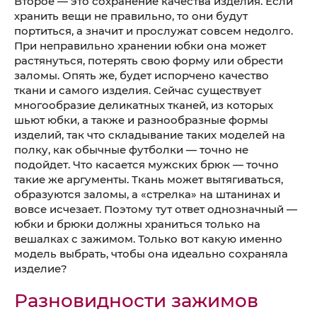
Второе — это сохранение качества изделия. Если
хранить вещи не правильно, то они будут
портиться, а значит и прослужат совсем недолго.
При неправильно хранении юбки она может
растянуться, потерять свою форму или обрести
заломы. Опять же, будет испорчено качество
ткани и самого изделия. Сейчас существует
многообразие деликатных тканей, из которых
шьют юбки, а также и разнообразные формы
изделий, так что складывание таких моделей на
полку, как обычные футболки — точно не
подойдет. Что касается мужских брюк — точно
такие же аргументы. Ткань может вытягиваться,
образуются заломы, а «стрелка» на штанинах и
вовсе исчезает. Поэтому тут ответ однозначный —
юбки и брюки должны храниться только на
вешалках с зажимом. Только вот какую именно
модель выбрать, чтобы она идеально сохраняла
изделие?
Разновидности зажимов