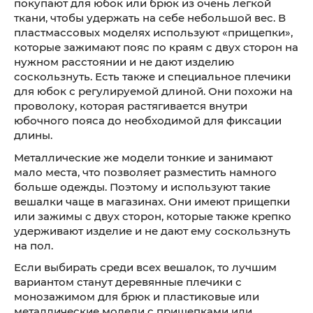
покупают для юбок или брюк из очень легкой
ткани, чтобы удержать на себе небольшой вес. В
пластмассовых моделях используют «прищепки»,
которые зажимают пояс по краям с двух сторон на
нужном расстоянии и не дают изделию
соскользнуть. Есть также и специальное плечики
для юбок с регулируемой длиной. Они похожи на
проволоку, которая растягивается внутри
юбочного пояса до необходимой для фиксации
длины.
Металлические же модели тонкие и занимают
мало места, что позволяет разместить намного
больше одежды. Поэтому и используют такие
вешалки чаще в магазинах. Они имеют прищепки
или зажимы с двух сторон, которые также крепко
удерживают изделие и не дают ему соскользнуть
на пол.
Если выбирать среди всех вешалок, то лучшим
вариантом станут деревянные плечики с
монозажимом для брюк и пластиковые или
металлические модели с прищепками или