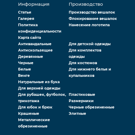
Информация
Производство
Статьи
Производство вешалок
Галерея
Флокирование вешалок
Политика
Нанесение логотипа
конфиденциальности
Карта сайта
Антивандальные
Для детской одежды
Антискользящие
Для комплектов
Деревянные
одежды
Черные
Для костюмов
Белые
Для нижнего белья и
Венге
купальников
Натуральные из бука
Для верхней одежды
Для рубашек, футболок,
Пластиковые
трикотажа
Размерники
Для юбок и брюк
Черные обрезиненные
Крашеные
Элитные
Металлические
обрезиненные