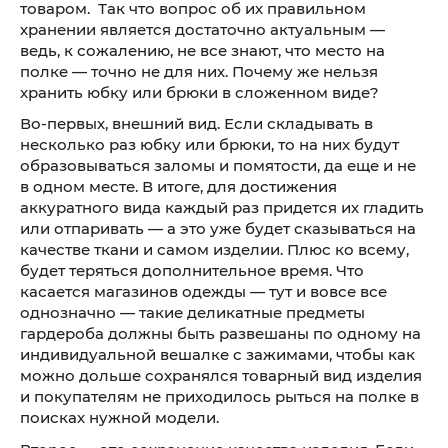
товаром. Так что вопрос об их правильном
хранении является достаточно актуальным —
ведь, к сожалению, не все знают, что место на
полке — точно не для них. Почему же нельзя
хранить юбку или брюки в сложенном виде?
Во-первых, внешний вид. Если складывать в
несколько раз юбку или брюки, то на них будут
образовываться заломы и помятости, да еще и не
в одном месте. В итоге, для достижения
аккуратного вида каждый раз придется их гладить
или отпаривать — а это уже будет сказываться на
качестве ткани и самом изделии. Плюс ко всему,
будет теряться дополнительное время. Что
касается магазинов одежды — тут и вовсе все
однозначно — такие деликатные предметы
гардероба должны быть развешаны по одному на
индивидуальной вешалке с зажимами, чтобы как
можно дольше сохранялся товарный вид изделия
и покупателям не приходилось рыться на полке в
поисках нужной модели.