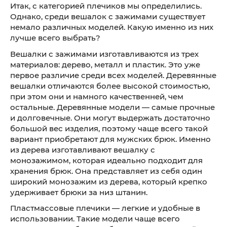
Итак, с категорией плечиков мы определились.
Однако, среди вешалок с зажимами существует
немало различных моделей. Какую именно из них
лучше всего выбрать?
Вешалки с зажимами изготавливаются из трех
материалов: дерево, металл и пластик. Это уже
первое различие среди всех моделей. Деревянные
вешалки отличаются более высокой стоимостью,
при этом они и намного качественней, чем
остальные. Деревянные модели — самые прочные
и долговечные. Они могут выдержать достаточно
большой вес изделия, поэтому чаще всего такой
вариант приобретают для мужских брюк. Именно
из дерева изготавливают вешалку с
монозажимом, которая идеально подходит для
хранения брюк. Она представляет из себя один
широкий монозажим из дерева, который крепко
удерживает брюки за низ штанин.
Пластмассовые плечики — легкие и удобные в
использовании. Такие модели чаще всего