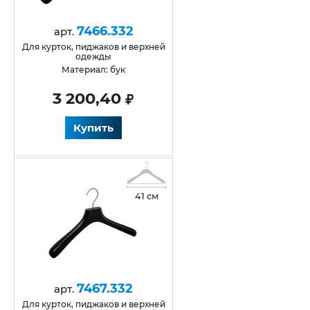
7466.332
арт.
для курток, пиджаков и верхней
одежды
Материал: бук
3 200,40
Купить
41 см
7467.332
арт.
для курток, пиджаков и верхней