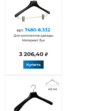
7480-8.332
арт.
Для комплектов одежды
Материал: бук
3 206,40
Купить
45 см