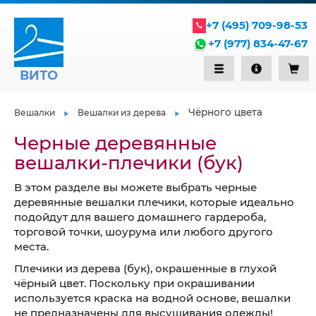
+7 (495) 709-98-53
+7 (977) 834-47-67
ВИТО
Чёрного цвета
Вешалки
Вешалки из дерева
Черные деревянные
вешалки-плечики (бук)
В этом разделе вы можете выбрать черные
деревянные вешалки плечики, которые идеально
подойдут для вашего домашнего гардероба,
торговой точки, шоурума или любого другого
места.
Плечики из дерева (бук), окрашенные в глухой
чёрный цвет. Поскольку при окрашивании
используется краска на водной основе, вешалки
не предназначены для высушивания одежды!