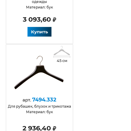
одежды
Материал: бук
3 093,60
Купить
45 см
7494.332
арт.
для рубашек, блузок и трикотажа
Материал: бук
2 936,40