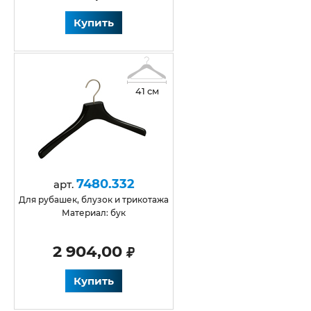
Купить
41 см
7480.332
арт.
для рубашек, блузок и трикотажа
Материал: бук
2 904,00
Купить