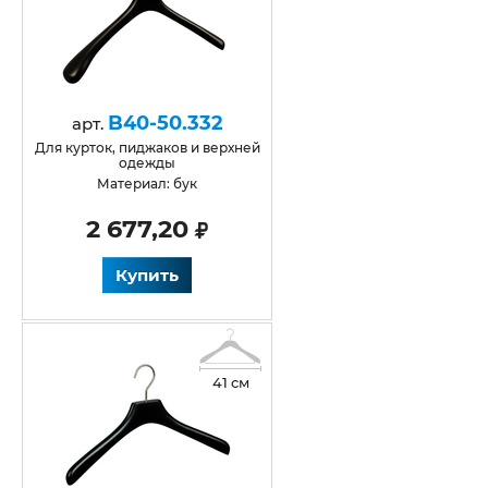
B40-50.332
арт.
для курток, пиджаков и верхней
одежды
Материал: бук
2 677,20
Купить
41 см