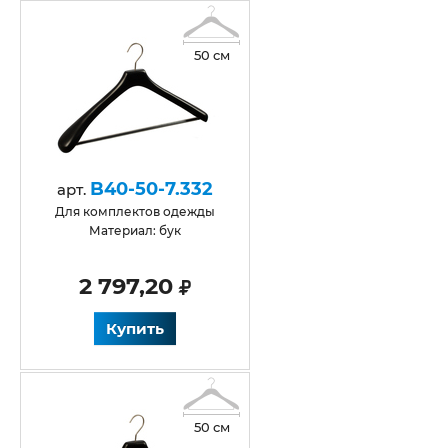
50 см
B40-50-7.332
арт.
для комплектов одежды
Материал: бук
2 797,20
Купить
50 см