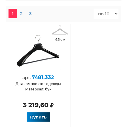
1
2
3
45 см
7481.332
арт.
для комплектов одежды
Материал: бук
3 219,60
Купить