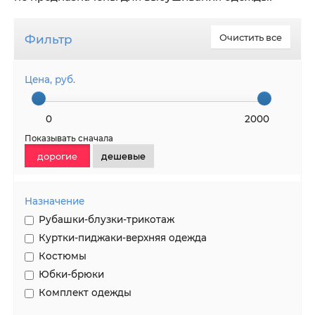
Фильтр
Очистить все
Цена, руб.
0
2000
Показывать сначала
дорогие
дешевые
Назначение
Рубашки-блузки-трикотаж
Куртки-пиджаки-верхняя одежда
Костюмы
Юбки-брюки
Комплект одежды