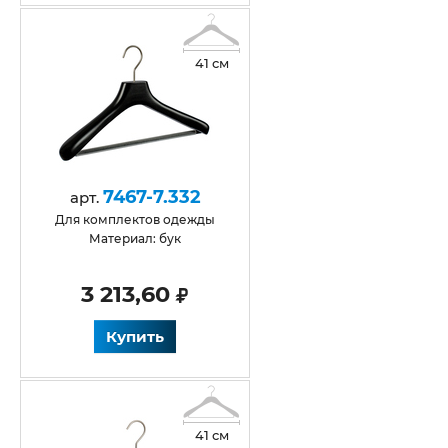
41 см
7467-7.332
арт.
Для комплектов одежды
Материал: бук
3 213,60
Купить
41 см