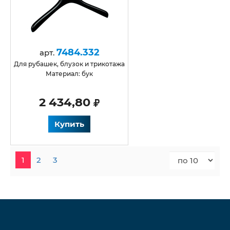
7484.332
арт.
для рубашек, блузок и трикотажа
Материал: бук
2 434,80
Купить
1
2
3