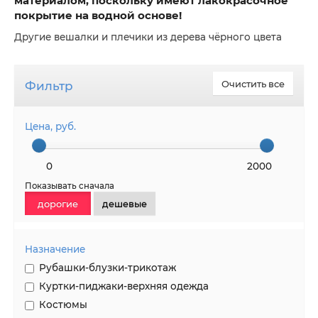
материалом, поскольку имеют лакокрасочное
покрытие на водной основе!
Другие вешалки и плечики из дерева чёрного цвета
Фильтр
Очистить все
Цена, руб.
0
2000
Показывать сначала
дорогие
дешевые
Назначение
Рубашки-блузки-трикотаж
Куртки-пиджаки-верхняя одежда
Костюмы