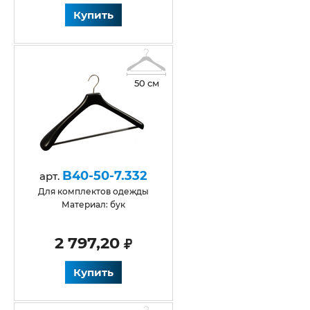
Купить
50 см
B40-50-7.332
арт.
для комплектов одежды
Материал: бук
2 797,20
Купить