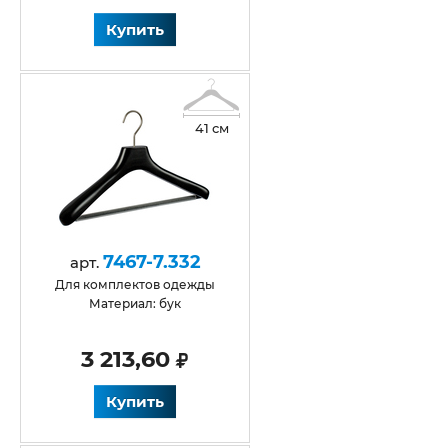
Купить
41 см
7467-7.332
арт.
Для комплектов одежды
Материал: бук
3 213,60
Купить