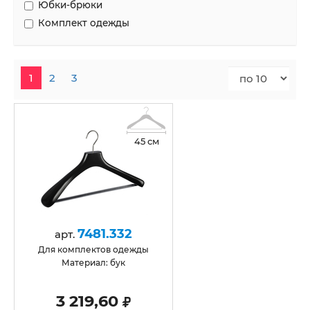
Юбки-брюки
Комплект одежды
1
2
3
45 см
7481.332
арт.
для комплектов одежды
Материал: бук
3 219,60