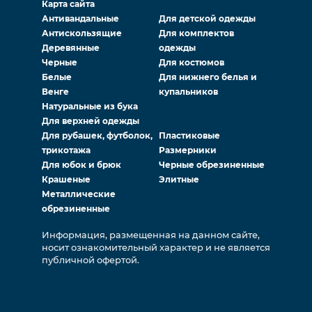
Карта сайта
Антивандальные
Для детской одежды
Антискользящие
Для комплектов
Деревянные
одежды
Черные
Для костюмов
Белые
Для нижнего белья и
Венге
купальников
Натуральные из бука
Для верхней одежды
Для рубашек, футболок,
Пластиковые
трикотажа
Размерники
Для юбок и брюк
Черные обрезиненные
Крашеные
Элитные
Металлические
обрезиненные
Информация, размещенная на данном сайте,
носит ознакомительный характер и не является
публичной офертой.