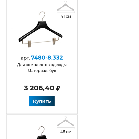
41 см
7480-8.332
арт.
Для комплектов одежды
Материал: бук
3 206,40
Купить
45 см