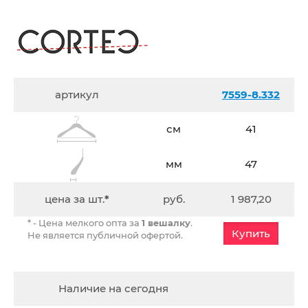
артикул
7559-8.332
см
41
мм
47
цена за шт.
*
руб.
1 987,20
* - Цена мелкого опта за
1 вешалку
.
Купить
Не является публичной офертой.
Наличие на сегодня