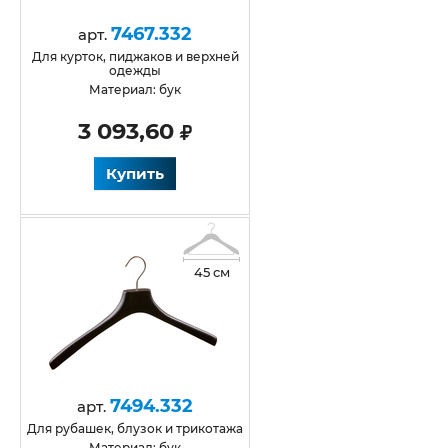
7467.332
арт.
для курток, пиджаков и верхней
одежды
Материал: бук
3 093,60
Купить
45 см
7494.332
арт.
для рубашек, блузок и трикотажа
Материал: бук