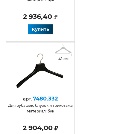
2 936,40
Купить
41 см
7480.332
арт.
для рубашек, блузок и трикотажа
Материал: бук
2 904,00