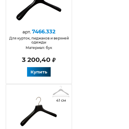
7466.332
арт.
для курток, пиджаков и верхней
одежды
Материал: бук
3 200,40
Купить
41 см