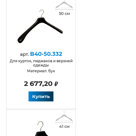
50 см
B40-50.332
арт.
для курток, пиджаков и верхней
одежды
Материал: бук
2 677,20
Купить
41 см