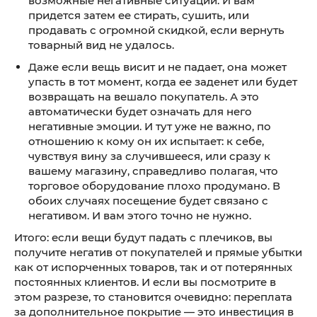
возможные негативные ситуации. И вам
придется затем ее стирать, сушить, или
продавать с огромной скидкой, если вернуть
товарный вид не удалось.
Даже если вещь висит и не падает, она может
упасть в тот момент, когда ее заденет или будет
возвращать на вешало покупатель. А это
автоматически будет означать для него
негативные эмоции. И тут уже не важно, по
отношению к кому он их испытает: к себе,
чувствуя вину за случившееся, или сразу к
вашему магазину, справедливо полагая, что
торговое оборудование плохо продумано. В
обоих случаях посещение будет связано с
негативом. И вам этого точно не нужно.
Итого: если вещи будут падать с плечиков, вы
получите негатив от покупателей и прямые убытки
как от испорченных товаров, так и от потерянных
постоянных клиентов. И если вы посмотрите в
этом разрезе, то становится очевидно: переплата
за дополнительное покрытие — это инвестиция в