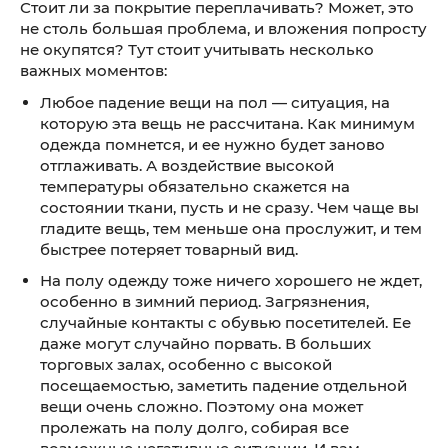
Стоит ли за покрытие переплачивать? Может, это
не столь большая проблема, и вложения попросту
не окупятся? Тут стоит учитывать несколько
важных моментов:
Любое падение вещи на пол — ситуация, на
которую эта вещь не рассчитана. Как минимум
одежда помнется, и ее нужно будет заново
отглаживать. А воздействие высокой
температуры обязательно скажется на
состоянии ткани, пусть и не сразу. Чем чаще вы
гладите вещь, тем меньше она прослужит, и тем
быстрее потеряет товарный вид.
На полу одежду тоже ничего хорошего не ждет,
особенно в зимний период. Загрязнения,
случайные контакты с обувью посетителей. Ее
даже могут случайно порвать. В больших
торговых залах, особенно с высокой
посещаемостью, заметить падение отдельной
вещи очень сложно. Поэтому она может
пролежать на полу долго, собирая все