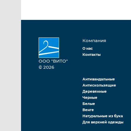
Компания
О нас
Контакты
ООО "ВИТО"
© 2026
Антивандальные
Антискользящие
Деревянные
Черные
Белые
Венге
Натуральные из бука
Для верхней одежды