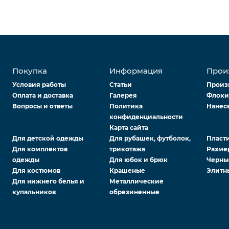
Покупка
Информация
Прои
Условия работы
Статьи
Произ
Оплата и доставка
Галерея
Флоки
Вопросы и ответы
Политика
Нанес
конфиденциальности
Карта сайта
Для детской одежды
Для рубашек, футболок,
Пласт
Для комплектов
трикотажа
Разме
одежды
Для юбок и брюк
Черны
Для костюмов
Крашеные
Элитн
Для нижнего белья и
Металлические
купальников
обрезиненные