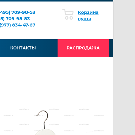
(495) 709-98-53
Корзина
95) 709-98-83
пуста
(977) 834-47-67
КОНТАКТЫ
РАСПРОДАЖА