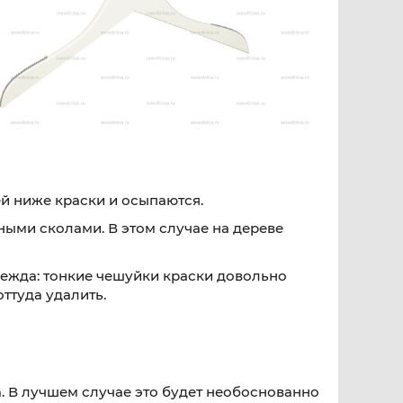
ей ниже краски и осыпаются.
пными сколами. В этом случае на дереве
одежда: тонкие чешуйки краски довольно
ттуда удалить.
. В лучшем случае это будет необоснованно