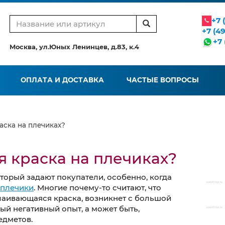
+7 
+7 (4
+7 
Москва, ул.Юных Ленинцев, д.83, к.4
ОПЛАТА И ДОСТАВКА
ЧАСТЫЕ ВОПРОСЫ
аска на плечиках?
я краска на плечиках?
торый задают покупатели, особенно, когда
 плечики
. Многие почему-то считают, что
слаивающаяся краска, возникнет с большой
ый негативный опыт, а может быть,
едметов.