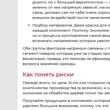
дорого, но с большей вероятностью — 
именно от них напрямую зависит, наск
связь, должен сам по себе очень хоро
внешних воздействий после нанесения.
Подбор материалов. Даже краска для од
каждый компонент. Поэтому экономия на
но и процесса изготовления самой веша
возникать напряжения, которые увели
Обе группы факторов напрямую связаны с г
сегмент товаров, которые уже на стадии пр
вешалками, правда, это никогда не афиширу
вопроса хранения одежды.
Как понять риски
Прежде всего, по цене. Если она слишком ни
компонентах производства (а возможно, и на
экономия на обработке дерева точно так же
Покупайте продукцию в компаниях, которые 
уделяют большое внимание, потому что это 