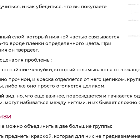
учиться, и как убедиться, что вы покупаете
ный слой, который нижней частью связывается
о-то вроде пленки определенного цвета. При
ия он твердеет.
 сценария проблемы:
уя тончайшие чешуйки, который отламываются от лежащ
но прочной, и краска отделяется от него целиком, кру
ы, либо же оно просто оголяется целиком.
ий вид, но, что еще важнее, повреждается и пачкается 
 могут набиваться между нитями, и их бывает сложно о
язи
ые можно объединить в две большие группы:
ь предметы краской, которая для них не предназначена