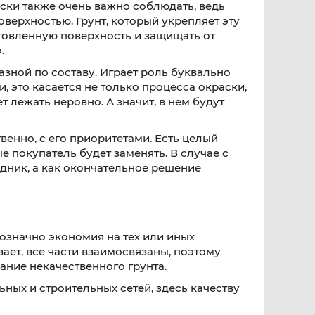
аски также очень важно соблюдать, ведь
верхностью. Грунт, который укрепляет эту
отовленную поверхность и защищать от
.
разной по составу. Играет роль буквально
, это касается не только процесса окраски,
 лежать неровно. А значит, в нем будут
енно, с его приоритетами. Есть целый
е покупатель будет заменять. В случае с
одник, а как окончательное решение
нозначно экономия на тех или иных
вает, все части взаимосвязаны, поэтому
ание некачественного грунта.
ных и строительных сетей, здесь качеству