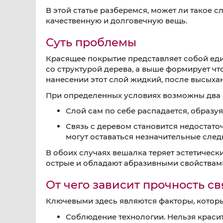
В этой статье разберемся, может ли такое сл
качественную и долговечную вещь.
Суть проблемы
Красящее покрытие представляет собой еди
со структурой дерева, а выше формирует чт
нанесении этот слой жидкий, после высыхан
При определенных условиях возможны два
Слой сам по себе распадается, образ
Связь с деревом становится недостаточ
могут оставаться незначительные след
В обоих случаях вешалка теряет эстетическ
острые и обладают абразивными свойствами,
От чего зависит прочность св
Ключевыми здесь являются факторы, котор
Соблюдение технологии. Нельзя красит