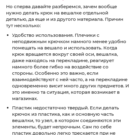
Но сперва давайте разберемся, зачем вообще
нужно делать крюк на вешалке отдельной
деталью, да еще и из другого материала. Причин
тут несколько:
Удобство использования. Плечики с
неподвижным крючком намного менее удобно
помещать на вешало и использовать. Когда
крюк вращается вокруг своей оси, вешалка,
даже находясь на перекладине, реагирует
намного более гибко на воздействие со
стороны. Особенно это важно, если
взаимодействуют с ней часто, а на перекладине
одновременно висит много других предметов. И
это именно та ситуация, которая возникает в
магазинах.
Пластик недостаточно твердый. Если делать
крючок из пластика, как и основную часть
вешалки, то узел, в котором соединяются эти
элементы, будет непрочным. Сам по себе
пластик довольно легко трескается при не