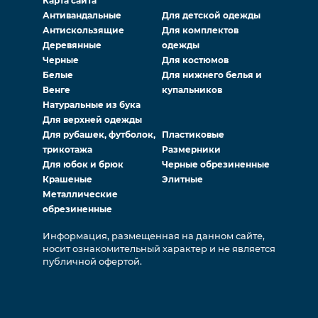
Карта сайта
Антивандальные
Для детской одежды
Антискользящие
Для комплектов
Деревянные
одежды
Черные
Для костюмов
Белые
Для нижнего белья и
Венге
купальников
Натуральные из бука
Для верхней одежды
Для рубашек, футболок,
Пластиковые
трикотажа
Размерники
Для юбок и брюк
Черные обрезиненные
Крашеные
Элитные
Металлические
обрезиненные
Информация, размещенная на данном сайте,
носит ознакомительный характер и не является
публичной офертой.