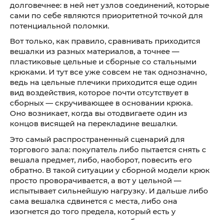
долговечнее: в ней нет узлов соединений, которые
сами по себе являются приоритетной точкой для
потенциальной поломки.
Вот только, как правило, сравнивать приходится
вешалки из разных материалов, а точнее —
пластиковые цельные и сборные со стальными
крюками. И тут все уже совсем не так однозначно,
ведь на цельные плечики приходится еще один
вид воздействия, которое почти отсутствует в
сборных — скручивающее в основании крюка.
Оно возникает, когда вы отодвигаете один из
концов висящей на перекладине вешалки.
Это самый распространенный сценарий для
торгового зала: покупатель либо пытается снять с
вешала предмет, либо, наоборот, повесить его
обратно. В такой ситуации у сборной модели крюк
просто проворачивается, а вот у цельной —
испытывает сильнейшую нагрузку. И дальше либо
сама вешалка сдвинется с места, либо она
изогнется до того предела, который есть у