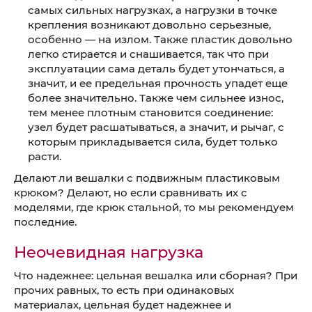
самых сильных нагрузках, а нагрузки в точке
крепления возникают довольно серьезные,
особенно — на излом. Также пластик довольно
легко стирается и снашивается, так что при
эксплуатации сама деталь будет утончаться, а
значит, и ее предельная прочность упадет еще
более значительно. Также чем сильнее износ,
тем менее плотным становится соединение:
узел будет расшатываться, а значит, и рычаг, с
которым прикладывается сила, будет только
расти.
Делают ли вешалки с подвижным пластиковым
крюком? Делают, но если сравнивать их с
моделями, где крюк стальной, то мы рекомендуем
последние.
Неочевидная нагрузка
Что надежнее: цельная вешалка или сборная? При
прочих равных, то есть при одинаковых
материалах, цельная будет надежнее и