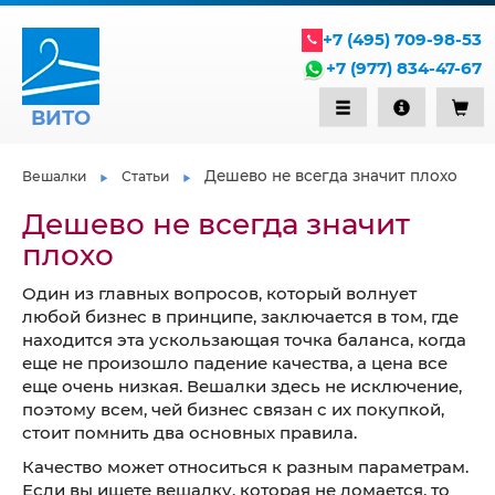
+7 (495) 709-98-53
+7 (977) 834-47-67
ВИТО
Дешево не всегда значит плохо
Вешалки
Статьи
Дешево не всегда значит
плохо
Один из главных вопросов, который волнует
любой бизнес в принципе, заключается в том, где
находится эта ускользающая точка баланса, когда
еще не произошло падение качества, а цена все
еще очень низкая. Вешалки здесь не исключение,
поэтому всем, чей бизнес связан с их покупкой,
стоит помнить два основных правила.
Качество может относиться к разным параметрам.
Если вы ищете вешалку, которая не ломается, то