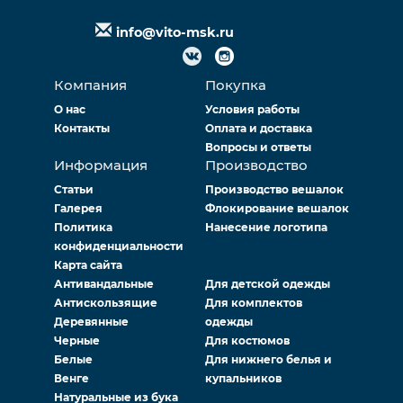
info@vito-msk.ru
Компания
Покупка
О нас
Условия работы
Контакты
Оплата и доставка
Вопросы и ответы
Информация
Производство
Статьи
Производство вешалок
Галерея
Флокирование вешалок
Политика
Нанесение логотипа
конфиденциальности
Карта сайта
Антивандальные
Для детской одежды
Антискользящие
Для комплектов
Деревянные
одежды
Черные
Для костюмов
Белые
Для нижнего белья и
Венге
купальников
Натуральные из бука