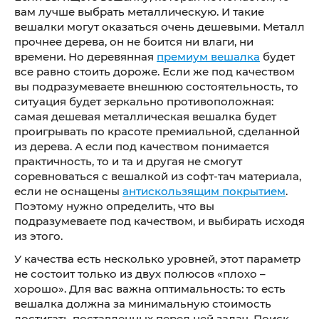
вам лучше выбрать металлическую. И такие
вешалки могут оказаться очень дешевыми. Металл
прочнее дерева, он не боится ни влаги, ни
времени. Но деревянная
премиум вешалка
будет
все равно стоить дороже. Если же под качеством
вы подразумеваете внешнюю состоятельность, то
ситуация будет зеркально противоположная:
самая дешевая металлическая вешалка будет
проигрывать по красоте премиальной, сделанной
из дерева. А если под качеством понимается
практичность, то и та и другая не смогут
соревноваться с вешалкой из софт-тач материала,
если не оснащены
антискользящим покрытием
.
Поэтому нужно определить, что вы
подразумеваете под качеством, и выбирать исходя
из этого.
У качества есть несколько уровней, этот параметр
не состоит только из двух полюсов «плохо –
хорошо». Для вас важна оптимальность: то есть
вешалка должна за минимальную стоимость
достигать поставленных перед ней задач. Поиск