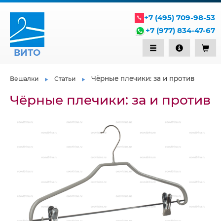
+7 (495) 709-98-53
+7 (977) 834-47-67
ВИТО
Чёрные плечики: за и против
Вешалки
Статьи
Чёрные плечики: за и против