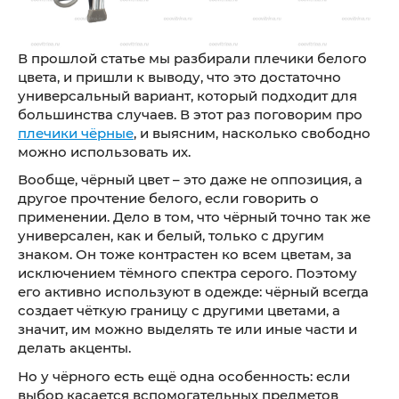
В прошлой статье мы разбирали плечики белого
цвета, и пришли к выводу, что это достаточно
универсальный вариант, который подходит для
большинства случаев. В этот раз поговорим про
плечики чёрные
, и выясним, насколько свободно
можно использовать их.
Вообще, чёрный цвет – это даже не оппозиция, а
другое прочтение белого, если говорить о
применении. Дело в том, что чёрный точно так же
универсален, как и белый, только с другим
знаком. Он тоже контрастен ко всем цветам, за
исключением тёмного спектра серого. Поэтому
его активно используют в одежде: чёрный всегда
создает чёткую границу с другими цветами, а
значит, им можно выделять те или иные части и
делать акценты.
Но у чёрного есть ещё одна особенность: если
выбор касается вспомогательных предметов