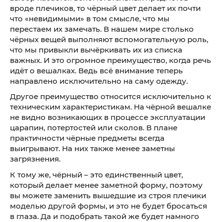
вроде плечиков, то чёрный цвет делает их почти
что «невидимыми» в том смысле, что мы
перестаем их замечать. В нашем мире столько
чёрных вещей выполняют вспомогательную роль,
что мы привыкли вычёркивать их из списка
важных. И это огромное преимущество, когда речь
идёт о вешалках. Ведь всё внимание теперь
направлено исключительно на саму одежду.
Другое преимущество относится исключительно к
техническим характеристикам. На чёрной вешалке
не видно возникающих в процессе эксплуатации
царапин, потертостей или сколов. В плане
практичности чёрные предметы всегда
выигрывают. На них также менее заметны
загрязнения.
К тому же, чёрный – это единственный цвет,
который делает менее заметной форму, поэтому
вы можете заменить вышедшие из строя плечики
моделью другой формы, и это не будет бросаться
в глаза. Да и подобрать такой же будет намного