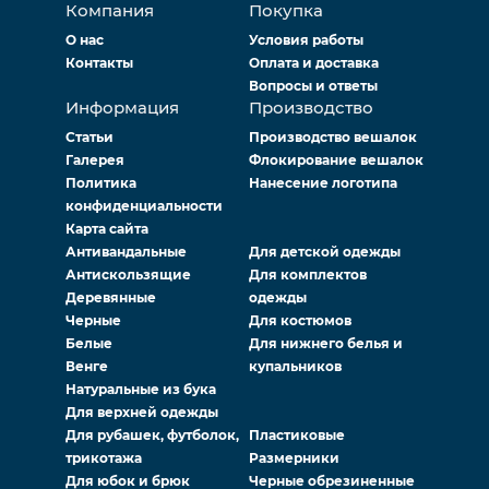
Компания
Покупка
О нас
Условия работы
Контакты
Оплата и доставка
Вопросы и ответы
Информация
Производство
Статьи
Производство вешалок
Галерея
Флокирование вешалок
Политика
Нанесение логотипа
конфиденциальности
Карта сайта
Антивандальные
Для детской одежды
Антискользящие
Для комплектов
Деревянные
одежды
Черные
Для костюмов
Белые
Для нижнего белья и
Венге
купальников
Натуральные из бука
Для верхней одежды
Для рубашек, футболок,
Пластиковые
трикотажа
Размерники
Для юбок и брюк
Черные обрезиненные