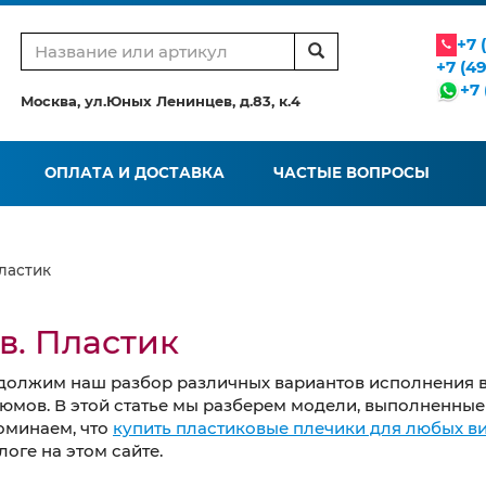
+7 
+7 (4
+7 
Москва, ул.Юных Ленинцев, д.83, к.4
ОПЛАТА И ДОСТАВКА
ЧАСТЫЕ ВОПРОСЫ
ластик
в. Пластик
должим наш разбор различных вариантов исполнения в
юмов. В этой статье мы разберем модели, выполненные 
оминаем, что
купить пластиковые плечики для любых в
логе на этом сайте.