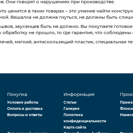
в. Они говорят о нарушениях при производстве.
что ценится в таких товарах – это умение найти констр
ной. Вешалка не должна гнуться, не должны быть слиш
 швов, заусенцев быть не должно. Вы покупаете готово
у обработку не прошло, то где гарантия, что соблюден
лечей, мягкий, антискользящий пластик, специальная т
Покупка
Информация
Прои
Условия работы
Статьи
Произ
Оплата и доставка
Галерея
Флоки
Вопросы и ответы
Политика
Нанес
конфиденциальности
Карта сайта