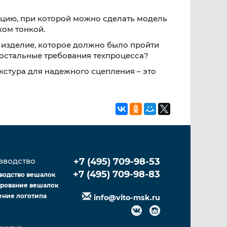
укцию, при которой можно сделать модель
ком тонкой.
е изделие, которое должно было пройти
ы остальные требования техпроцесса?
екстура для надежного сцепления – это
зводство
+7 (495) 709-98-53
+7 (495) 709-98-83
водство вешалок
рование вешалок
ение логотипа
info@vito-msk.ru