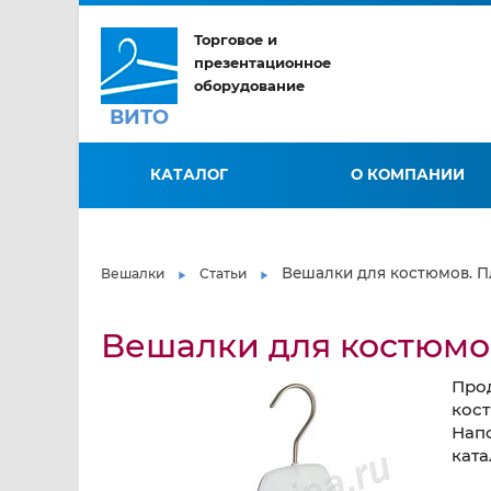
Торговое и
презентационное
оборудование
ВИТО
КАТАЛОГ
О КОМПАНИИ
Вешалки для костюмов. П
Вешалки
Статьи
Вешалки для костюмо
Про
кост
Нап
ката