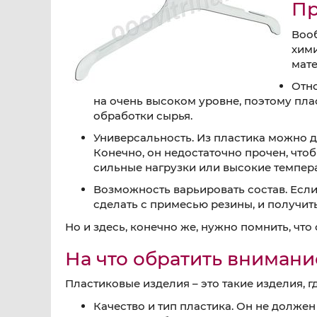
Пр
Воо
хими
мате
Отно
на очень высоком уровне, поэтому пла
обработки сырья.
Универсальность. Из пластика можно 
Конечно, он недостаточно прочен, чт
сильные нагрузки или высокие темпер
Возможность варьировать состав. Есл
сделать с примесью резины, и получит
Но и здесь, конечно же, нужно помнить, чт
На что обратить внимани
Пластиковые изделия – это такие изделия, 
Качество и тип пластика. Он не долже