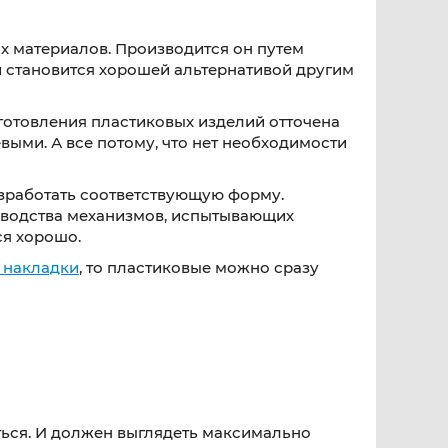
ых материалов. Производится он путем
 становится хорошей альтернативой другим
готовления пластиковых изделий отточена
ыми. А все потому, что нет необходимости
зработать соответствующую форму.
изводства механизмов, испытывающих
ся хорошо.
 накладки
, то пластиковые можно сразу
аться. И должен выглядеть максимально