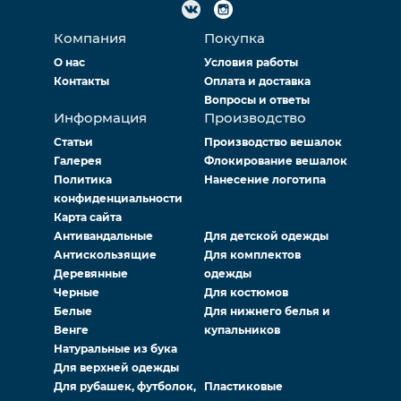
Компания
Покупка
О нас
Условия работы
Контакты
Оплата и доставка
Вопросы и ответы
Информация
Производство
Статьи
Производство вешалок
Галерея
Флокирование вешалок
Политика
Нанесение логотипа
конфиденциальности
Карта сайта
Антивандальные
Для детской одежды
Антискользящие
Для комплектов
Деревянные
одежды
Черные
Для костюмов
Белые
Для нижнего белья и
Венге
купальников
Натуральные из бука
Для верхней одежды
Для рубашек, футболок,
Пластиковые