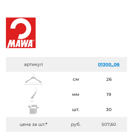
артикул
01300_06
см
26
мм
19
шт.
30
цена за шт.
*
руб.
507,60