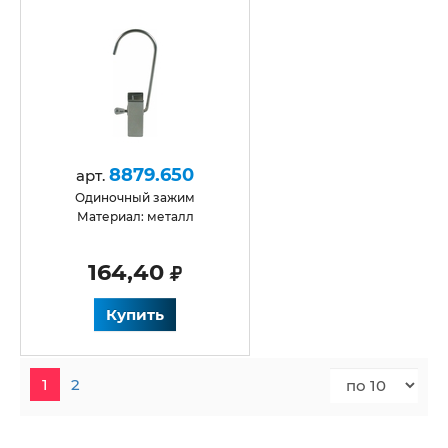
8879.650
арт.
одиночный зажим
Материал: металл
164,40
Купить
1
2