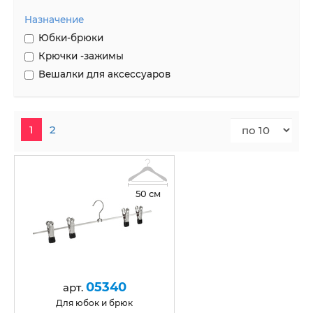
Назначение
Юбки-брюки
Крючки -зажимы
Вешалки для аксессуаров
1
2
50 см
05340
арт.
для юбок и брюк