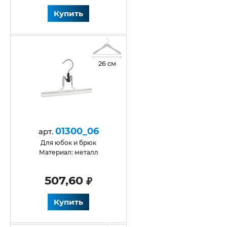
Купить
26 см
01300_06
арт.
для юбок и брюк
Материал: металл
507,60
Купить