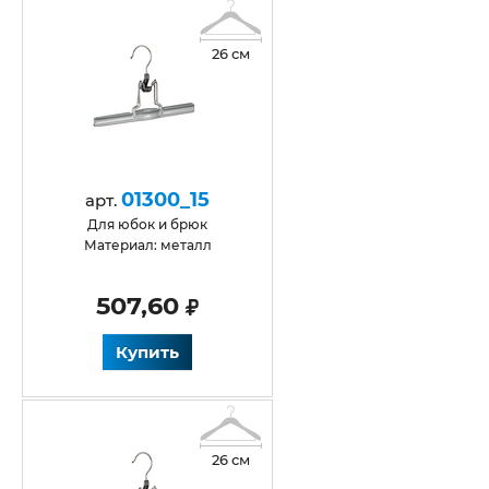
26 см
01300_15
арт.
для юбок и брюк
Материал: металл
507,60
Купить
26 см