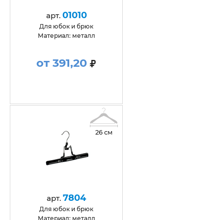
01010
арт.
для юбок и брюк
Материал: металл
от 391,20
26 см
7804
арт.
для юбок и брюк
Материал: металл