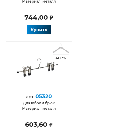
Материал: металл
744,00
Купить
40 см
05320
арт.
для юбок и брюк
Материал: металл
603,60