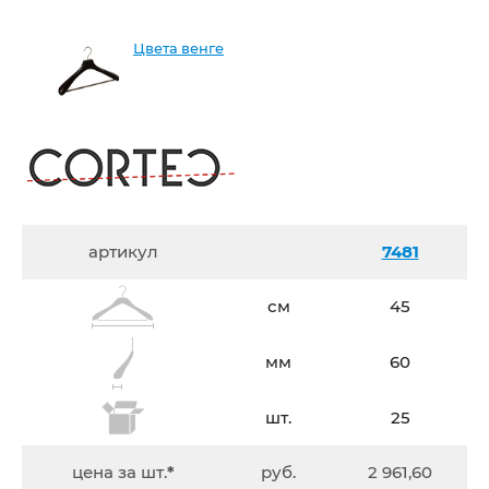
Цвета венге
артикул
7481
см
45
мм
60
шт.
25
цена за шт.
*
руб.
2 961,60