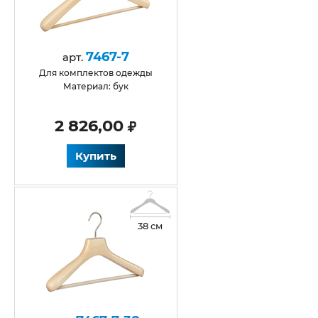
7467-7
арт.
Для комплектов одежды
Материал: бук
2 826,00
Купить
38 см