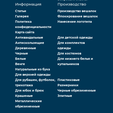
Информация
Производство
Статьи
Производство вешалок
Галерея
Флокирование вешалок
Политика
Нанесение логотипа
конфиденциальности
Карта сайта
Антивандальные
Для детской одежды
Антискользящие
Для комплектов
Деревянные
одежды
Черные
Для костюмов
Белые
Для нижнего белья и
Венге
купальников
Натуральные из бука
Для верхней одежды
Для рубашек, футболок,
Пластиковые
трикотажа
Размерники
Для юбок и брюк
Черные обрезиненные
Крашеные
Элитные
Металлические
обрезиненные