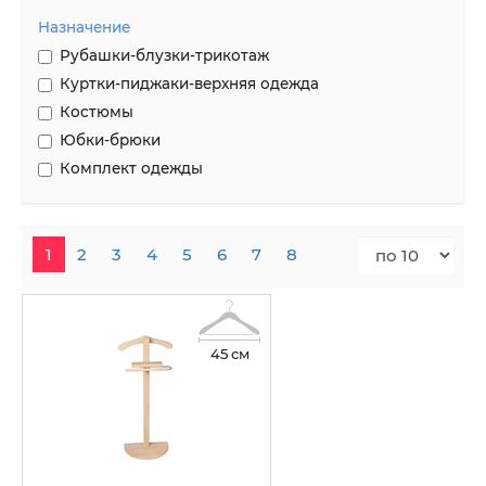
Назначение
Рубашки-блузки-трикотаж
Куртки-пиджаки-верхняя одежда
Костюмы
Юбки-брюки
Комплект одежды
1
2
3
4
5
6
7
8
45 см