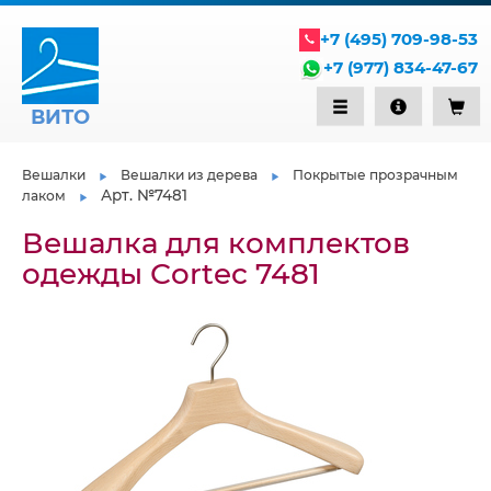
+7 (495) 709-98-53
+7 (977) 834-47-67
ВИТО
Вешалки
Вешалки из дерева
Покрытые прозрачным
Арт. №7481
лаком
Вешалка для комплектов
одежды Сortec 7481