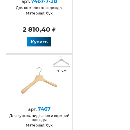
7467-7-38
арт.
Для комплектов одежды
Материал: бук
2 810,40
Купить
41 см
7467
арт.
для курток, пиджаков и верхней
одежды
Материал: бук