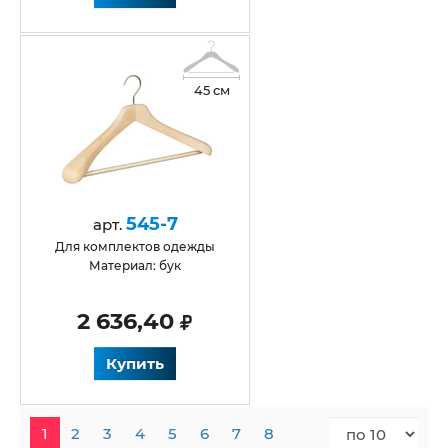
45 см
545-7
арт.
для комплектов одежды
Материал: бук
2 636,40
Купить
1
2
3
4
5
6
7
8