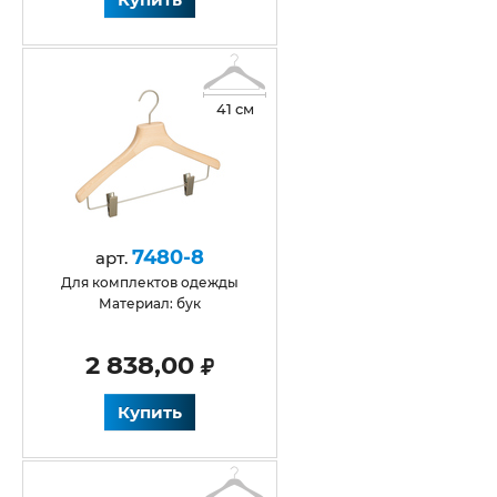
41 см
7480-8
арт.
Для комплектов одежды
Материал: бук
2 838,00
Купить