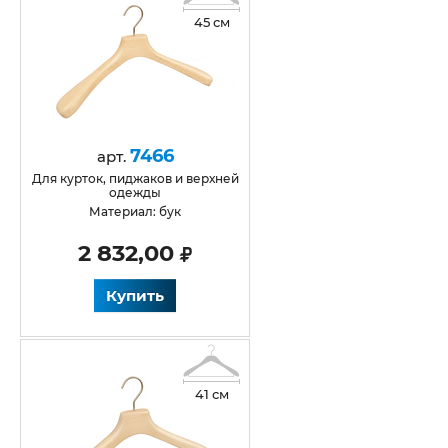
45 см
7466
арт.
для курток, пиджаков и верхней
одежды
Материал: бук
2 832,00
Купить
41 см