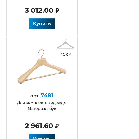
3 012,00
Купить
45 см
7481
арт.
для комплектов одежды
Материал: бук
2 961,60
Купить