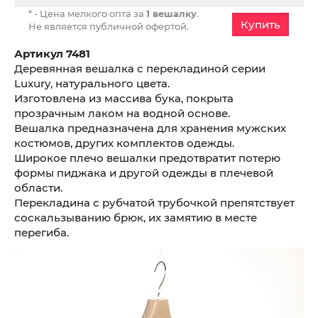
* - Цена мелкого опта за
1 вешалку
.
Купить
Не является публичной офертой.
Артикул 7481
Деревянная вешалка с перекладиной серии
Luxury, натурального цвета.
Изготовлена из массива бука, покрыта
прозрачным лаком на водной основе.
Вешалка предназначена для хранения мужских
костюмов, других комплектов одежды.
Широкое плечо вешалки предотвратит потерю
формы пиджака и другой одежды в плечевой
области.
Перекладина с рубчатой трубочкой препятствует
соскальзыванию брюк, их замятию в месте
перегиба.