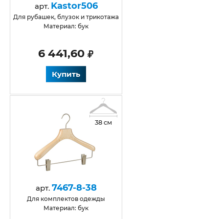
Kastor506
арт.
для рубашек, блузок и трикотажа
Материал: бук
6 441,60
Купить
38 см
7467-8-38
арт.
Для комплектов одежды
Материал: бук