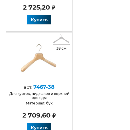
2 725,20
Купить
38 см
7467-38
арт.
для курток, пиджаков и верхней
одежды
Материал: бук
2 709,60
Купить