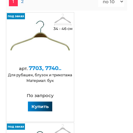
1
2
под заказ
34 - 46 см
7703, 7740..
арт.
для рубашек, блузок и трикотажа
Материал: бук
По запросу
Купить
под заказ