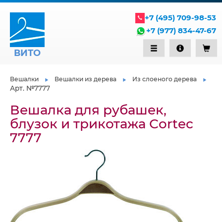
+7 (495) 709-98-53
+7 (977) 834-47-67
ВИТО
Вешалки
Вешалки из дерева
Из слоеного дерева
Арт. №7777
Вешалка для рубашек,
блузок и трикотажа Сortec
7777