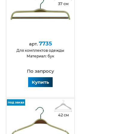
37 см
7735
арт.
Для комплектов одежды
Материал: бук
По запросу
Купить
под заказ
42 см