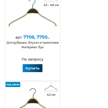
42 - 46 см
7706, 7750..
арт.
для рубашек, блузок и трикотажа
Материал: бук
По запросу
Купить
под заказ
42 см