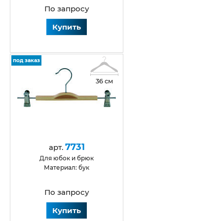
По запросу
Купить
под заказ
36 см
7731
арт.
для юбок и брюк
Материал: бук
По запросу
Купить