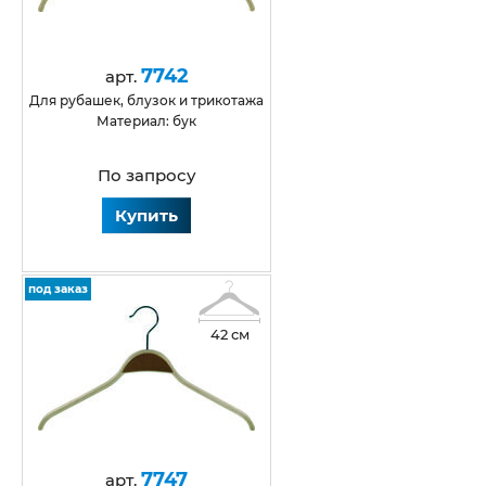
7742
арт.
для рубашек, блузок и трикотажа
Материал: бук
По запросу
Купить
под заказ
42 см
7747
арт.