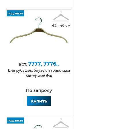
под заказ
42 - 46 см
7777, 7776..
арт.
для рубашек, блузок и трикотажа
Материал: бук
По запросу
Купить
под заказ