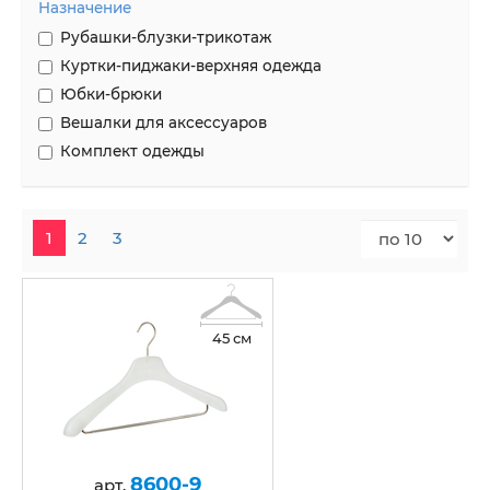
Назначение
Рубашки-блузки-трикотаж
Куртки-пиджаки-верхняя одежда
Юбки-брюки
Вешалки для аксессуаров
Комплект одежды
1
2
3
45 см
8600-9
арт.