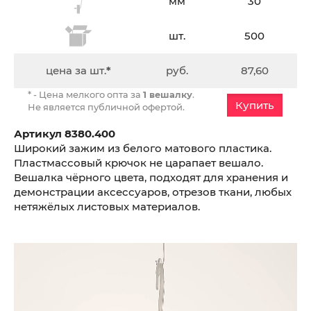
мм
30
шт.
500
цена за шт.
*
руб.
87,60
* - Цена мелкого опта за
1 вешалку
.
Купить
Не является публичной офертой.
Артикул 8380.400
Широкий зажим из белого матового пластика.
Пластмассовый крючок не царапает вешало.
Вешалка чёрного цвета, подходят для хранения и
демонстрации аксессуаров, отрезов ткани, любых
нетяжёлых листовых материалов.