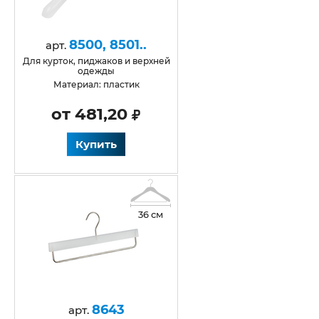
8500, 8501..
арт.
для курток, пиджаков и верхней
одежды
Материал: пластик
от 481,20
Купить
36 см
8643
арт.