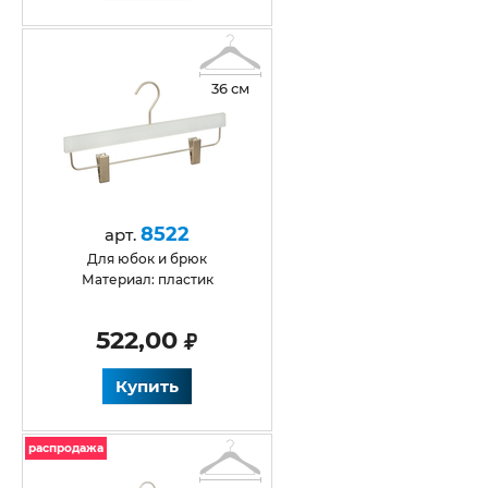
36 см
8522
арт.
для юбок и брюк
Материал: пластик
522,00
Купить
распродажа