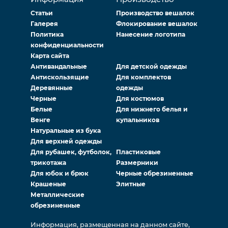
Статьи
Производство вешалок
Галерея
Флокирование вешалок
Политика
Нанесение логотипа
конфиденциальности
Карта сайта
Антивандальные
Для детской одежды
Антискользящие
Для комплектов
Деревянные
одежды
Черные
Для костюмов
Белые
Для нижнего белья и
Венге
купальников
Натуральные из бука
Для верхней одежды
Для рубашек, футболок,
Пластиковые
трикотажа
Размерники
Для юбок и брюк
Черные обрезиненные
Крашеные
Элитные
Металлические
обрезиненные
Информация, размещенная на данном сайте,