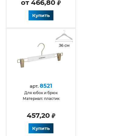
от 466,80
Купить
36 см
8521
арт.
для юбок и брюк
Материал: пластик
457,20
Купить