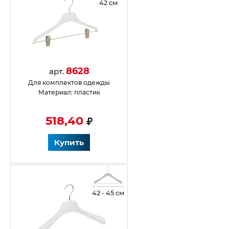
42 см
8628
арт.
Для комплектов одежды
Материал: пластик
518,40
Купить
42 - 45 см