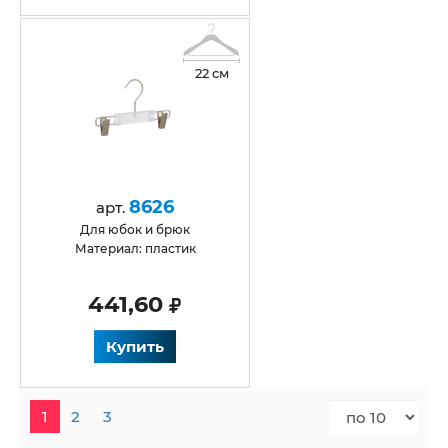
22 см
8626
арт.
для юбок и брюк
Материал: пластик
441,60
Купить
1
2
3