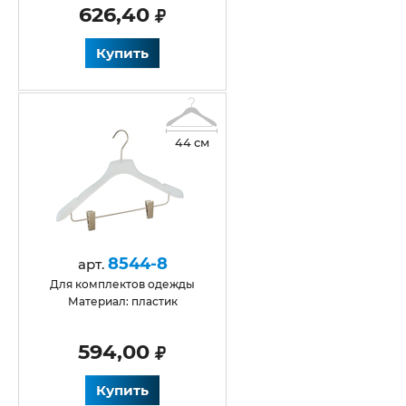
626,40
Купить
44 см
8544-8
арт.
Для комплектов одежды
Материал: пластик
594,00
Купить