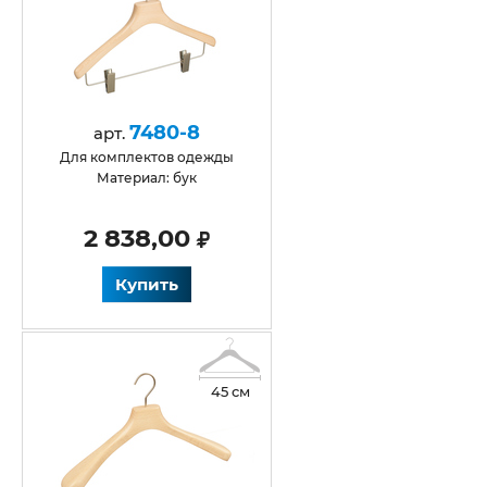
7480-8
арт.
Для комплектов одежды
Материал: бук
2 838,00
Купить
45 см