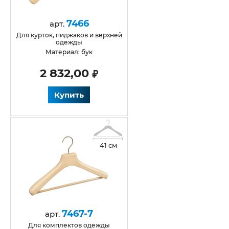
7466
арт.
для курток, пиджаков и верхней
одежды
Материал: бук
2 832,00
Купить
41 см
7467-7
арт.
Для комплектов одежды