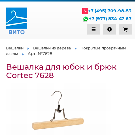
+7 (495) 709-98-53
+7 (977) 834-47-67
ВИТО
Вешалки
Вешалки из дерева
Покрытые прозрачным
Арт. №7628
лаком
Вешалка для юбок и брюк
Сortec 7628