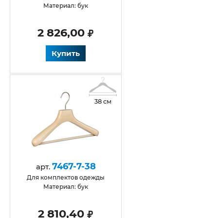
Материал: бук
2 826,00
Купить
38 см
7467-7-38
арт.
Для комплектов одежды
Материал: бук
2 810,40