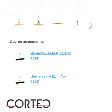
Другое исполнение:
Чёрного цвета (Для Арт.
7628)
Цвета венге (Для Арт.
7628)