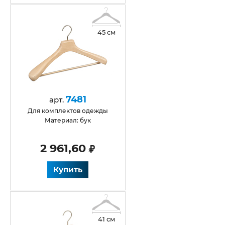
45 см
7481
арт.
для комплектов одежды
Материал: бук
2 961,60
Купить
41 см