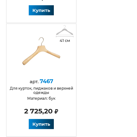
Купить
41 см
7467
арт.
для курток, пиджаков и верхней
одежды
Материал: бук
2 725,20
Купить