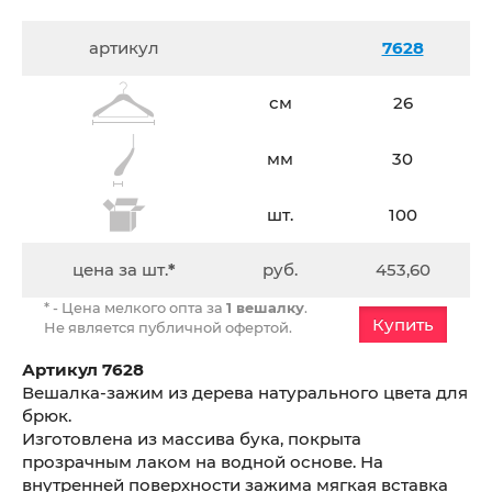
артикул
7628
см
26
мм
30
шт.
100
цена за шт.
*
руб.
453,60
* - Цена мелкого опта за
1 вешалку
.
Купить
Не является публичной офертой.
Артикул 7628
Вешалка-зажим из дерева натурального цвета для
брюк.
Изготовлена из массива бука, покрыта
прозрачным лаком на водной основе. На
внутренней поверхности зажима мягкая вставка