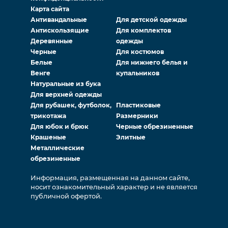
Карта сайта
Антивандальные
Для детской одежды
Антискользящие
Для комплектов
Деревянные
одежды
Черные
Для костюмов
Белые
Для нижнего белья и
Венге
купальников
Натуральные из бука
Для верхней одежды
Для рубашек, футболок,
Пластиковые
трикотажа
Размерники
Для юбок и брюк
Черные обрезиненные
Крашеные
Элитные
Металлические
обрезиненные
Информация, размещенная на данном сайте,
носит ознакомительный характер и не является
публичной офертой.