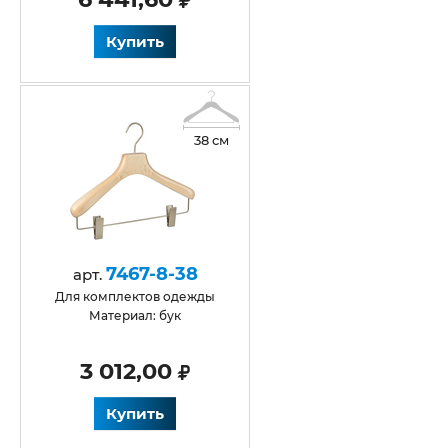
Купить
38 см
7467-8-38
арт.
Для комплектов одежды
Материал: бук
3 012,00
Купить