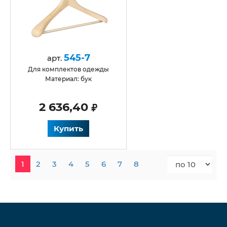
545-7
арт.
для комплектов одежды
Материал: бук
2 636,40
Купить
1
2
3
4
5
6
7
8