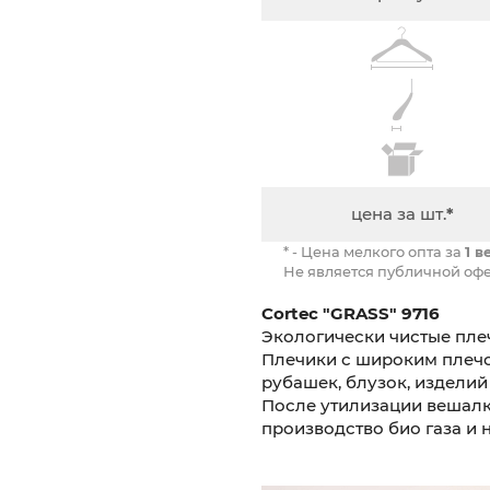
цена за шт.
*
* - Цена мелкого опта за
1 
Не является публичной офе
Cortec "GRASS" 9716
Экологически чистые пле
Плечики с широким плечо
рубашек, блузок, изделий
После утилизации вешалк
производство био газа и 