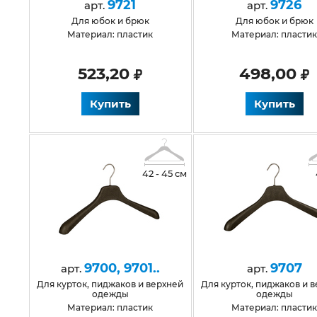
9721
9726
арт.
арт.
для юбок и брюк
для юбок и брюк
Материал: пластик
Материал: пласти
523,20
498,00
Купить
Купить
42 - 45 см
9700, 9701..
9707
арт.
арт.
для курток, пиджаков и верхней
для курток, пиджаков и верхней
одежды
одежды
Материал: пластик
Материал: пласти