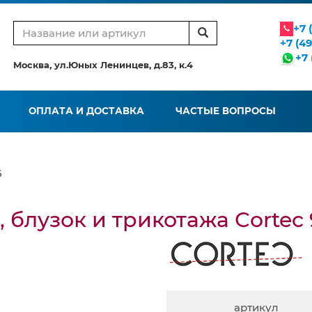
+7 
+7 (4
+7 
Москва, ул.Юных Ленинцев, д.83, к.4
ОПЛАТА И ДОСТАВКА
ЧАСТЫЕ ВОПРОСЫ
6
 блузок и трикотажа Сortec 
артикул