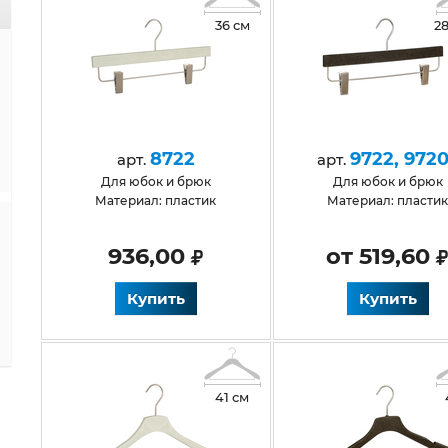
36 см
28
8722
9722, 9720
арт.
арт.
для юбок и брюк
для юбок и брюк
Материал: пластик
Материал: пласти
936,00
от 519,60
Купить
Купить
41 см