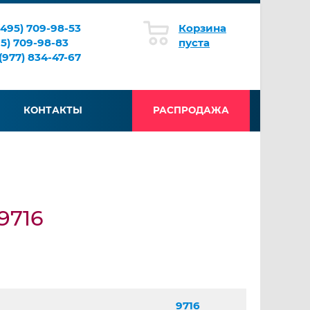
(495) 709-98-53
Корзина
95) 709-98-83
пуста
(977) 834-47-67
КОНТАКТЫ
РАСПРОДАЖА
9716
9716