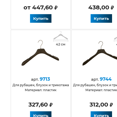
от 447,60
438,00
Купить
Купить
42 см
9713
9744
арт.
арт.
для рубашек, блузок и трикотажа
для рубашек, блузок и т
Материал: пластик
Материал: пласти
327,60
312,00
Купить
Купить