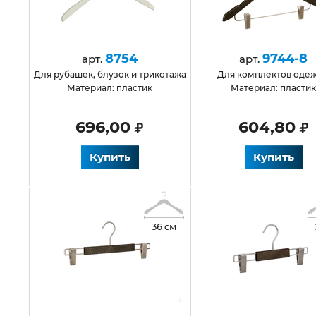
8754
9744-8
арт.
арт.
для рубашек, блузок и трикотажа
Для комплектов оде
Материал: пластик
Материал: пласти
696,00
604,80
Купить
Купить
36 см