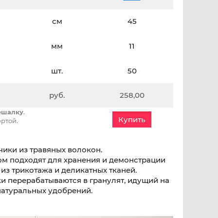
см
45
мм
11
шт.
50
руб.
258,00
вешалку
.
Купить
ртой.
чики из травяных волокон.
м подходят для хранения и демонстрации
 из трикотажа и деликатных тканей.
и перерабатываются в гранулят, идущий на
натуральных удобрений.