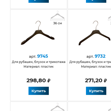
36 см
9745
9732
арт.
арт.
для рубашек, блузок и трикотажа
для рубашек, блузок и т
Материал: пластик
Материал: пласти
298,80
271,20
Купить
Купить