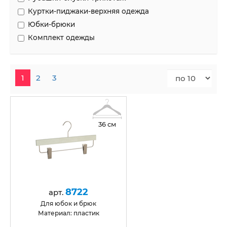
Куртки-пиджаки-верхняя одежда
Юбки-брюки
Комплект одежды
1
2
3
36 см
8722
арт.
для юбок и брюк
Материал: пластик