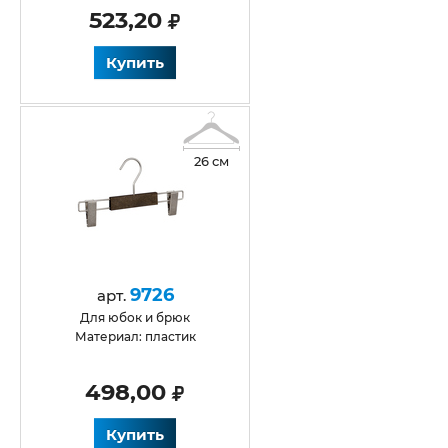
523,20
Купить
26 см
9726
арт.
для юбок и брюк
Материал: пластик
498,00
Купить