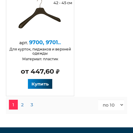
42 - 45 см
9700, 9701..
арт.
для курток, пиджаков и верхней
одежды
Материал: пластик
от 447,60
Купить
1
2
3