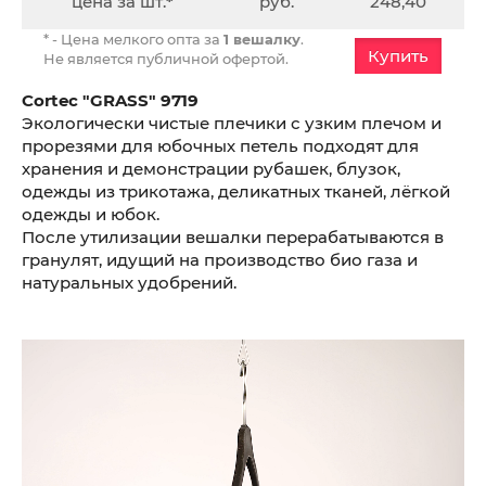
цена за шт.
*
руб.
248,40
* - Цена мелкого опта за
1 вешалку
.
Купить
Не является публичной офертой.
Cortec "GRASS" 9719
Экологически чистые плечики с узким плечом и
прорезями для юбочных петель подходят для
хранения и демонстрации рубашек, блузок,
одежды из трикотажа, деликатных тканей, лёгкой
одежды и юбок.
После утилизации вешалки перерабатываются в
гранулят, идущий на производство био газа и
натуральных удобрений.