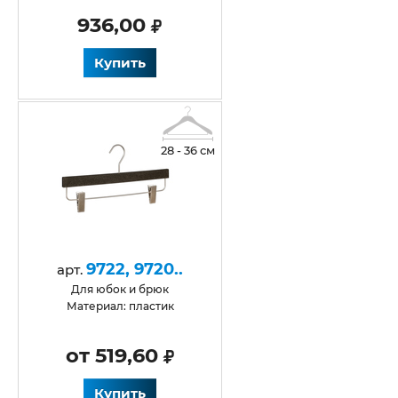
936,00
Купить
28 - 36 см
9722, 9720..
арт.
для юбок и брюк
Материал: пластик
от 519,60
Купить