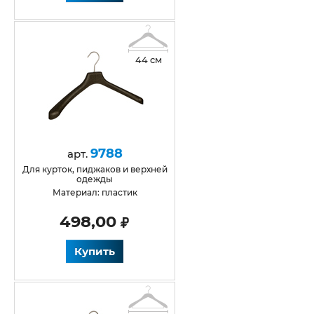
44 см
9788
арт.
для курток, пиджаков и верхней
одежды
Материал: пластик
498,00
Купить