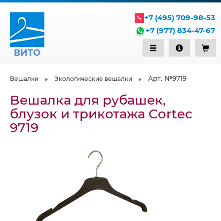
+7 (495) 709-98-53
+7 (977) 834-47-67
ВИТО
Арт. №9719
Вешалки
Экологические вешалки
Вешалка для рубашек,
блузок и трикотажа Сortec
9719