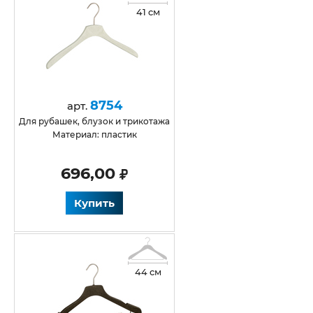
41 см
8754
арт.
для рубашек, блузок и трикотажа
Материал: пластик
696,00
Купить
44 см