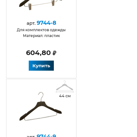
9744-8
арт.
Для комплектов одежды
Материал: пластик
604,80
Купить
44 см
9744-9
арт.