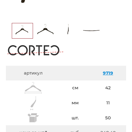
артикул
9719
см
42
мм
11
шт.
50