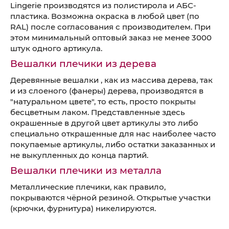
Lingerie производятся из полистирола и АБС-
пластика. Возможна окраска в любой цвет (по
RAL) после согласования с производителем. При
этом минимальный оптовый заказ не менее 3000
штук одного артикула.
Вешалки плечики из дерева
Деревянные вешалки , как из массива дерева, так
и из слоеного (фанеры) дерева, производятся в
"натуральном цвете", то есть, просто покрыты
бесцветным лаком. Представленные здесь
окрашенные в другой цвет артикулы это либо
специально открашенные для нас наиболее часто
покупаемые артикулы, либо остатки заказанных и
не выкупленных до конца партий.
Вешалки плечики из металла
Металлические плечики, как правило,
покрываются чёрной резиной. Открытые участки
(крючки, фурнитура) никелируются.