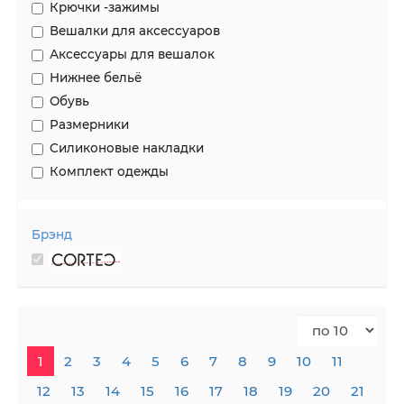
Крючки -зажимы
Вешалки для аксессуаров
Аксессуары для вешалок
Нижнее бельё
Обувь
Размерники
Силиконовые накладки
Комплект одежды
Брэнд
1
2
3
4
5
6
7
8
9
10
11
12
13
14
15
16
17
18
19
20
21