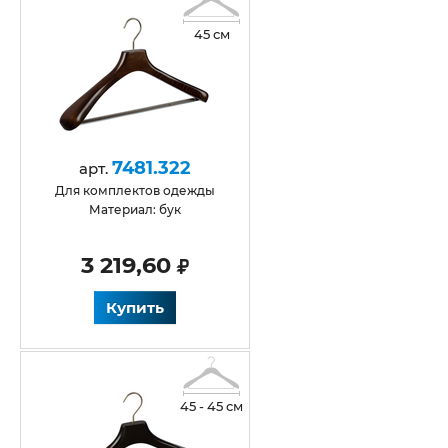
45 см
7481.322
арт.
для комплектов одежды
Материал: бук
3 219,60
Купить
45 - 45 см