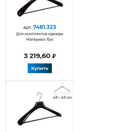
7481.323
арт.
для комплектов одежды
Материал: бук
3 219,60
Купить
45 - 45 см