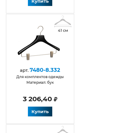
Купить
41 см
7480-8.332
арт.
Для комплектов одежды
Материал: бук
3 206,40
Купить