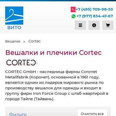
+7 (495) 709-98-53
+7 (977) 834-47-67
ВИТО
Cortec
Вешалки
Вешалки и плечики Cortec
CORTEC GmbH - наследница фирмы Coronet
Metallfabrik (Коронет), основанной в 1961 году,
является одним из лидеров мирового рынка по
производству вешалок для одежды и входит в
группу фирм Iron Force Group с штаб-квартирой в
городе Тайпе (Тайвань).
Фильтр
Очистить все