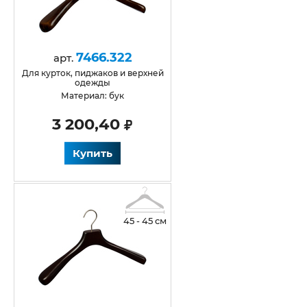
7466.322
арт.
для курток, пиджаков и верхней
одежды
Материал: бук
3 200,40
Купить
45 - 45 см