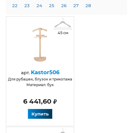
22
23
24
25
26
27
28
45 см
Kastor506
арт.
для рубашек, блузок и трикотажа
Материал: бук
6 441,60
Купить